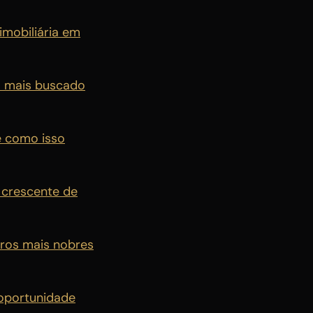
mobiliária em
ra mais buscado
e como isso
 crescente de
rros mais nobres
oportunidade