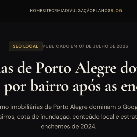
HOME
SITE
CRM
IA
DIVULGAÇÃO
PLANOS
BLOG
SEO LOCAL
PUBLICADO EM 07 DE JULHO DE 2026
as de Porto Alegre 
ia por bairro após as e
mo imobiliárias de Porto Alegre dominam o Goog
irros, cota de inundação, conteúdo local e estra
enchentes de 2024.