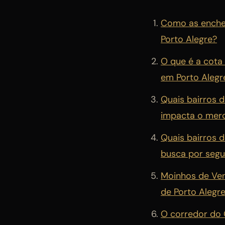
Como as enchen
Porto Alegre?
O que é a cota
em Porto Alegr
Quais bairros 
impacta o merc
Quais bairros 
busca por seg
Moinhos de Ven
de Porto Alegr
O corredor do 