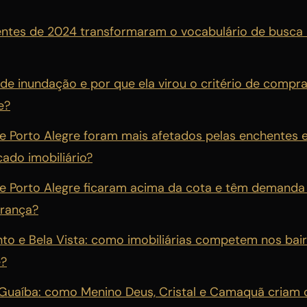
tes de 2024 transformaram o vocabulário de busca i
 de inundação e por que ela virou o critério de comp
e?
de Porto Alegre foram mais afetados pelas enchentes 
ado imobiliário?
de Porto Alegre ficaram acima da cota e têm demanda
urança?
to e Bela Vista: como imobiliárias competem nos bai
e?
Guaíba: como Menino Deus, Cristal e Camaquã criam 