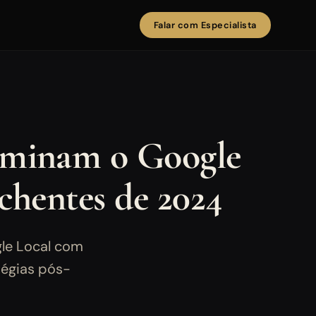
Falar com Especialista
dominam o Google
nchentes de 2024
le Local com
tégias pós-