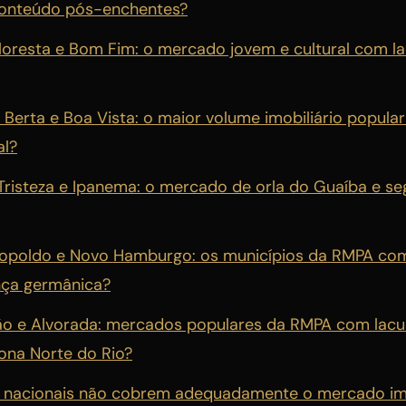
conteúdo pós-enchentes?
Floresta e Bom Fim: o mercado jovem e cultural com 
 Berta e Boa Vista: o maior volume imobiliário popul
al?
 Tristeza e Ipanema: o mercado de orla do Guaíba e s
eopoldo e Novo Hamburgo: os municípios da RMPA c
nça germânica?
ão e Alvorada: mercados populares da RMPA com lac
Zona Norte do Rio?
s nacionais não cobrem adequadamente o mercado imo