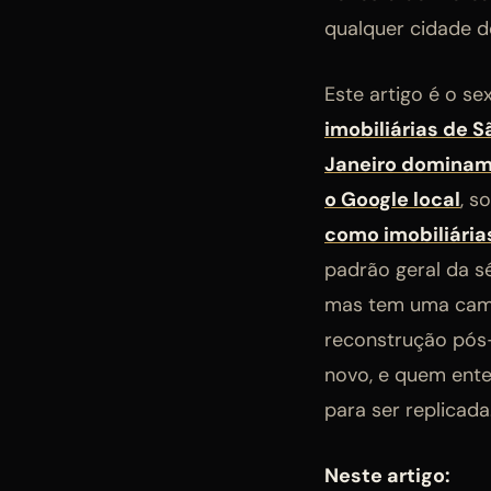
qualquer cidade do
Este artigo é o se
imobiliárias de 
Janeiro dominam 
o Google local
, s
como imobiliári
padrão geral da s
mas tem uma cama
reconstrução pós-
novo, e quem ente
para ser replicada
Neste artigo: