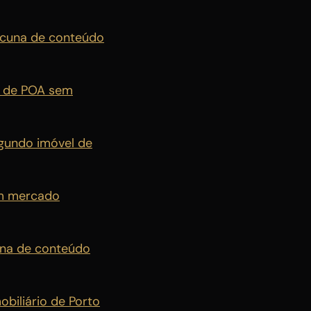
lacuna de conteúdo
ar de POA sem
egundo imóvel de
om mercado
una de conteúdo
biliário de Porto