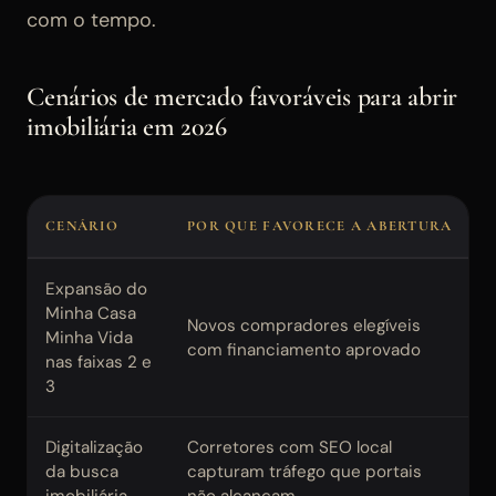
com o tempo.
Cenários de mercado favoráveis para abrir
imobiliária em 2026
CENÁRIO
POR QUE FAVORECE A ABERTURA
Expansão do
Minha Casa
Novos compradores elegíveis
Minha Vida
com financiamento aprovado
nas faixas 2 e
3
Digitalização
Corretores com SEO local
da busca
capturam tráfego que portais
imobiliária
não alcançam