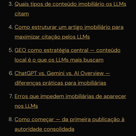
Quais tipos de conteúdo imobiliário os LLMs
citam
Como estruturar um artigo imobiliário para
maximizar citação pelos LLMs
GEO como estratégia central — conteúdo
local é o que os LLMs mais buscam
ChatGPT vs. Gemini vs. AI Overview —
diferenças práticas para imobiliárias
Erros que impedem imobiliárias de aparecer
nos LLMs
Como começar — da primeira publicação à
autoridade consolidada