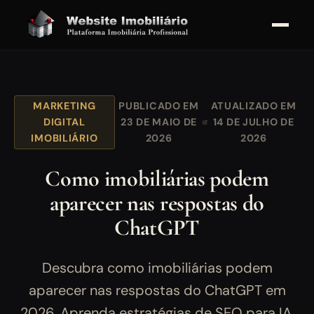
MARKETING
PUBLICADO EM
ATUALIZADO EM
DIGITAL
23 DE MAIO DE
14 DE JULHO DE
IMOBILIÁRIO
2026
2026
Como imobiliárias podem
aparecer nas respostas do
ChatGPT
Descubra como imobiliárias podem
aparecer nas respostas do ChatGPT em
2026. Aprenda estratégias de SEO para IA,