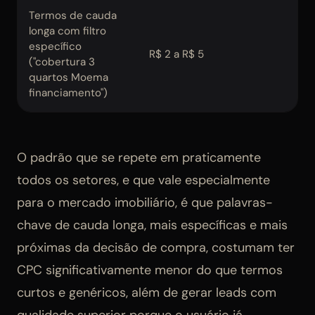
Termos de cauda
longa com filtro
específico
R$ 2 a R$ 5
Bai
("cobertura 3
quartos Moema
financiamento")
O padrão que se repete em praticamente
todos os setores, e que vale especialmente
para o mercado imobiliário, é que palavras-
chave de cauda longa, mais específicas e mais
próximas da decisão de compra, costumam ter
CPC significativamente menor do que termos
curtos e genéricos, além de gerar leads com
qualidade superior porque o usuário já