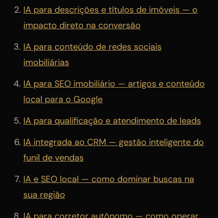
IA para descrições e títulos de imóveis — o
impacto direto na conversão
IA para conteúdo de redes sociais
imobiliárias
IA para SEO imobiliário — artigos e conteúdo
local para o Google
IA para qualificação e atendimento de leads
IA integrada ao CRM — gestão inteligente do
funil de vendas
IA e SEO local — como dominar buscas na
sua região
IA para corretor autônomo — como operar