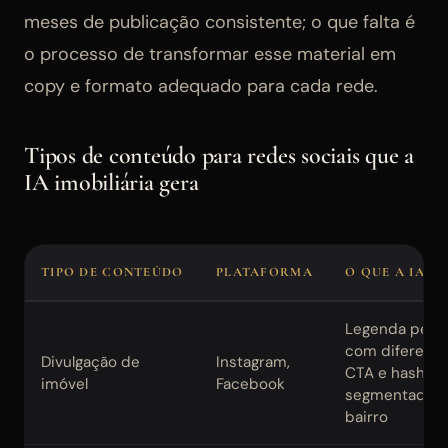
meses de publicação consistente; o que falta é
o processo de transformar esse material em
copy e formato adequado para cada rede.
Tipos de conteúdo para redes sociais que a
IA imobiliária gera
TIPO DE CONTEÚDO
PLATAFORMA
O QUE A IA P
Legenda pers
com diferencia
Divulgação de
Instagram,
CTA e hashtag
imóvel
Facebook
segmentadas 
bairro