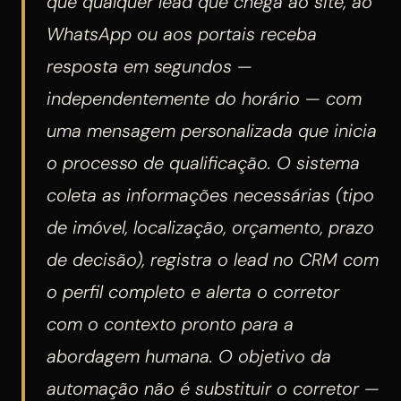
que qualquer lead que chega ao site, ao
WhatsApp ou aos portais receba
resposta em segundos —
independentemente do horário — com
uma mensagem personalizada que inicia
o processo de qualificação. O sistema
coleta as informações necessárias (tipo
de imóvel, localização, orçamento, prazo
de decisão), registra o lead no CRM com
o perfil completo e alerta o corretor
com o contexto pronto para a
abordagem humana. O objetivo da
automação não é substituir o corretor —