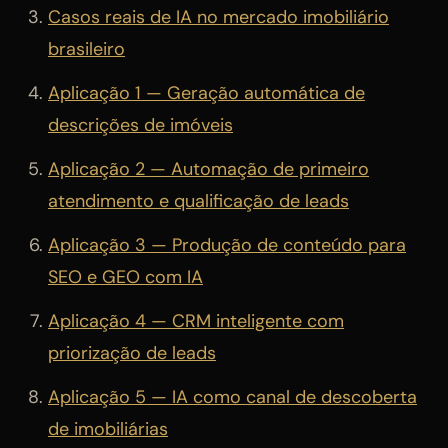
Casos reais de IA no mercado imobiliário
brasileiro
Aplicação 1 — Geração automática de
descrições de imóveis
Aplicação 2 — Automação de primeiro
atendimento e qualificação de leads
Aplicação 3 — Produção de conteúdo para
SEO e GEO com IA
Aplicação 4 — CRM inteligente com
priorização de leads
Aplicação 5 — IA como canal de descoberta
de imobiliárias