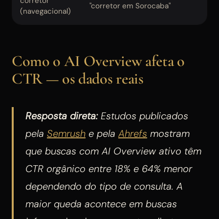
corretor
"corretor em Sorocaba"
(navegacional)
Como o AI Overview afeta o
CTR — os dados reais
Resposta direta:
Estudos publicados
pela
Semrush
e pela
Ahrefs
mostram
que buscas com AI Overview ativo têm
CTR orgânico entre 18% e 64% menor
dependendo do tipo de consulta. A
maior queda acontece em buscas