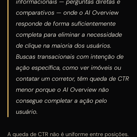
informacionais — perguntas diretas e
comparativos — onde o AI Overview
responde de forma suficientemente
completa para eliminar a necessidade
de clique na maioria dos usuários.
Buscas transacionais com intenção de
ação específica, como ver imóveis ou
contatar um corretor, têm queda de CTR
menor porque o AI Overview não
consegue completar a ação pelo
usuário.
A queda de CTR não é uniforme entre posições.