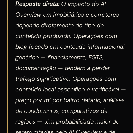
Resposta direta:
O impacto do AI
Overview em imobiliárias e corretores
depende diretamente do tipo de
conteúdo produzido. Operações com
blog focado em conteúdo informacional
genérico — financiamento, FGTS,
documentação — tendem a perder
tráfego significativo. Operações com
conteúdo local específico e verificável —
preço por m² por bairro datado, análises
de condomínios, comparativos de
regiões — têm probabilidade maior de
serem citadas pelo AI Overview e de