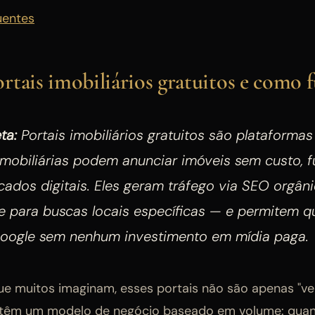
uentes
rtais imobiliários gratuitos e como
ta:
Portais imobiliários gratuitos são plataformas
imobiliárias podem anunciar imóveis sem custo, 
cados digitais. Eles geram tráfego via SEO orgân
e para buscas locais específicas — e permitem q
oogle sem nenhum investimento em mídia paga.
ue muitos imaginam, esses portais não são apenas "v
s têm um modelo de negócio baseado em volume: quan