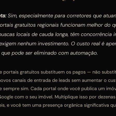
ta:
Sim, especialmente para corretores que atua
Portais gratuitos regionais funcionam melhor do 
buscas locais de cauda longa, têm concorrência i
exigem nenhum investimento. O custo real é ap
 que pode ser eliminado com automação.
e portais gratuitos substituem os pagos — não substi
 novos canais de entrada de leads sem aumentar o cust
e sempre sim. Cada portal onde você publica um imó
oogle com o seu imóvel. Multiplique isso por dezenas
is, e você tem uma presença orgânica significativa qu