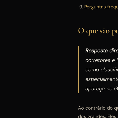
Perguntas freq
O que são po
Resposta dire
corretores e 
como classifi
especialment
apareça no G
Ao contrário do q
dos grandes. Ele