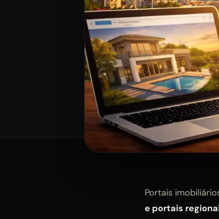
Portais imobiliári
e portais regiona