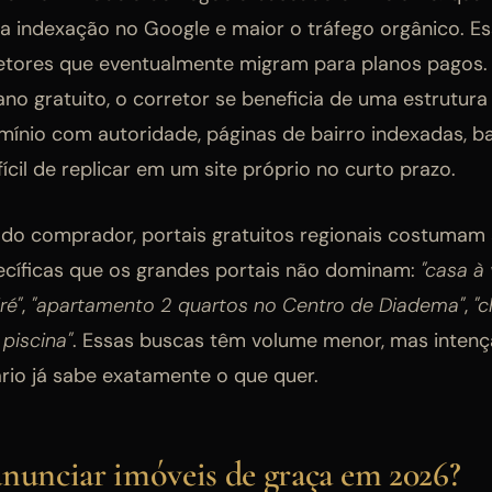
 a indexação no Google e maior o tráfego orgânico. Es
rretores que eventualmente migram para planos pagos.
no gratuito, o corretor se beneficia de uma estrutur
ínio com autoridade, páginas de bairro indexadas, ba
fícil de replicar em um site próprio no curto prazo.
 do comprador, portais gratuitos regionais costumam
cíficas que os grandes portais não dominam:
"casa à
ré"
,
"apartamento 2 quartos no Centro de Diadema"
,
"
piscina"
. Essas buscas têm volume menor, mas inten
ário já sabe exatamente o que quer.
anunciar imóveis de graça em 2026?