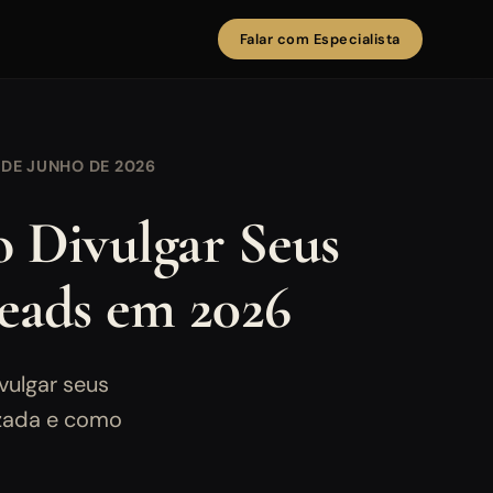
Falar com Especialista
 DE JUNHO DE 2026
o Divulgar Seus
eads em 2026
vulgar seus
lizada e como