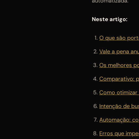
automatizada.
Neste artigo:
O que são port
Vale a pena an
Os melhores por
Comparativo: po
Como otimizar a
Intenção de bu
Automação: com
Erros que impe