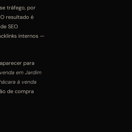
se tráfego, por
 O resultado é
a de SEO
cklinks internos —
 aparecer para
 venda em Jardim
chácara à venda
ção de compra