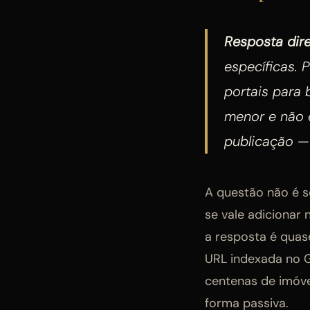
Resposta dire
específicas. 
portais para 
menor e não 
publicação —
A questão não é s
se vale adicionar
a resposta é quas
URL indexada no G
centenas de imóve
forma passiva.