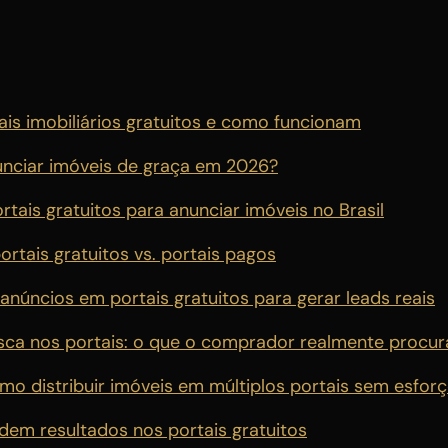
ais imobiliários gratuitos e como funcionam
unciar imóveis de graça em 2026?
tais gratuitos para anunciar imóveis no Brasil
rtais gratuitos vs. portais pagos
núncios em portais gratuitos para gerar leads reais
sca nos portais: o que o comprador realmente procur
o distribuir imóveis em múltiplos portais sem esfor
dem resultados nos portais gratuitos