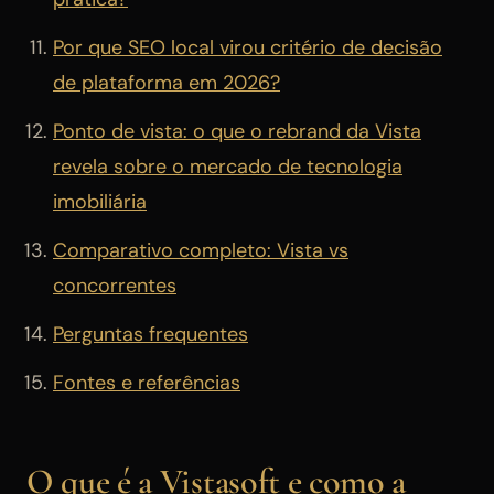
Por que SEO local virou critério de decisão
de plataforma em 2026?
Ponto de vista: o que o rebrand da Vista
revela sobre o mercado de tecnologia
imobiliária
Comparativo completo: Vista vs
concorrentes
Perguntas frequentes
Fontes e referências
O que é a Vistasoft e como a