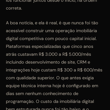
los funcionar juntos desde o início, na ordem
correta.
A boa notícia, e ela é real, é que nunca foi tão
acessível construir uma operação imobiliária
digital competitiva com pouco capital inicial.
Plataformas especializadas que cinco anos
atrás custavam R$ 3.000 a R$ 5.000/mês
incluindo desenvolvimento de site, CRM e
integrações hoje custam R$ 300 a R$ 600/mês
com qualidade superior. O que antes exigia
equipe técnica interna hoje é configurado em
dias sem nenhum conhecimento de
programação. O custo da imobiliária digital
bem estruturada nunca foi tão baixo, e o