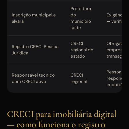
Prefeitura
Inscrição municipal e
do
Exigências
alvará
município
— verifica
sede
CRECI
Obrigatóri
Registro CRECI Pessoa
regional do
empresa q
Jurídica
estado
transações
Pessoa físi
Responsável técnico
CRECI
responde 
com CRECI ativo
regional
imobiliária
CRECI para imobiliária digital
— como funciona o registro