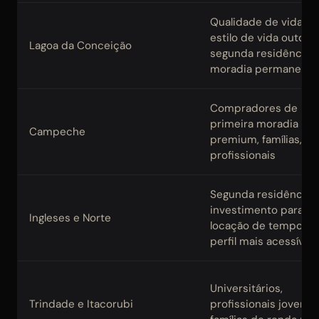
Qualidade de vida,
estilo de vida outdoo
Lagoa da Conceição
segunda residência 
moradia permanente
Compradores de
primeira moradia
Campeche
premium, famílias,
profissionais
Segunda residência,
investimento para
Ingleses e Norte
locação de temporad
perfil mais acessível
Universitários,
Trindade e Itacorubi
profissionais jovens,