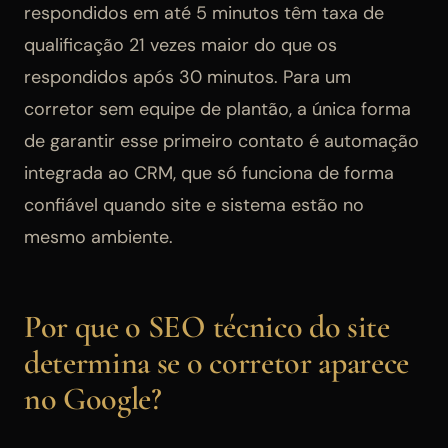
respondidos em até 5 minutos têm taxa de
qualificação 21 vezes maior do que os
respondidos após 30 minutos. Para um
corretor sem equipe de plantão, a única forma
de garantir esse primeiro contato é automação
integrada ao CRM, que só funciona de forma
confiável quando site e sistema estão no
mesmo ambiente.
Por que o SEO técnico do site
determina se o corretor aparece
no Google?