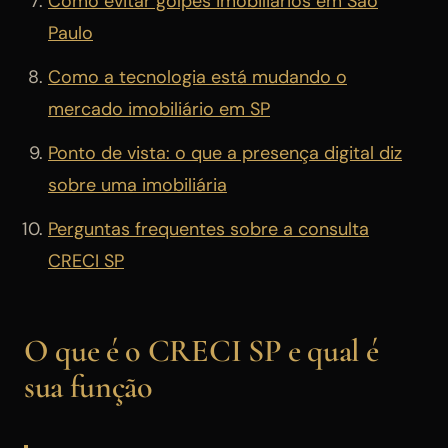
Como evitar golpes imobiliários em São
Paulo
Como a tecnologia está mudando o
mercado imobiliário em SP
Ponto de vista: o que a presença digital diz
sobre uma imobiliária
Perguntas frequentes sobre a consulta
CRECI SP
O que é o CRECI SP e qual é
sua função