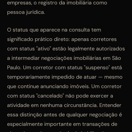
empresas, o registro da imobiliária como
pessoa jurídica.
O status que aparece na consulta tem
significado prático direto: apenas corretores
com status "ativo" estão legalmente autorizados
a intermediar negociações imobiliárias em São
Paulo. Um corretor com status "suspenso" está
temporariamente impedido de atuar — mesmo
que continue anunciando imóveis. Um corretor
com status "cancelado" não pode exercer a
atividade em nenhuma circunstância. Entender
essa distinção antes de qualquer negociação é
especialmente importante em transações de