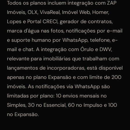
Todos os planos incluem integração com ZAP
Imóveis, OLX, VivaReal, Imóvel Web, Homer,
Lopes e Portal CRECI, gerador de contratos,
marca d'água nas fotos, notificações por e-mail
e suporte humano por WhatsApp, telefone, e-
mail e chat. A integração com Órulo e DWV,
relevante para imobiliárias que trabalham com
lançamentos de incorporadoras, está disponível
apenas no plano Expansão e com limite de 200
imóveis. As notificações via WhatsApp são
limitadas por plano: 10 envios mensais no
Simples, 30 no Essencial, 60 no Impulso e 100
no Expansão.