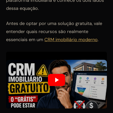
plataforma imobiliária e conhece os dois lados
dessa equação.
Antes de optar por uma solução gratuita, vale
entender quais recursos são realmente
essenciais em um
CRM imobiliário moderno
.