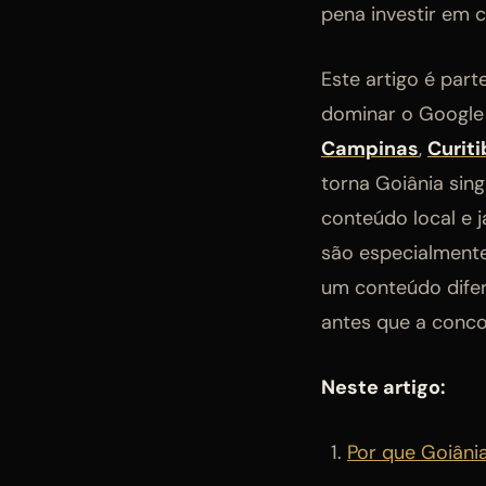
pena investir em 
Este artigo é part
dominar o Google 
Campinas
,
Curiti
torna Goiânia sin
conteúdo local e 
são especialmente
um conteúdo difer
antes que a conc
Neste artigo:
Por que Goiânia