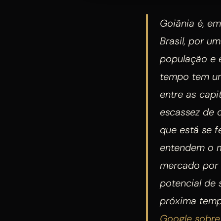
Goiânia é, em
Brasil, por u
população e 
tempo tem um
entre as capi
escassez de 
que está se 
entendem o m
mercado por 
potencial de 
próxima temp
Google sobre 