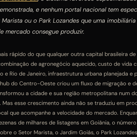
emonstrada, e nenhum portal nacional tem especi
r Marista ou o Park Lozandes que uma imobiliári
de mercado consegue produzir.
ais rápido do que qualquer outra capital brasileira de
combinação de agronegócio aquecido, custo de vida 
o e Rio de Janeiro, infraestrutura urbana planejada e 
hub do Centro-Oeste criou um fluxo de migração e d
ransformou a cidade e sua região metropolitana num 
. Mas esse crescimento ainda não se traduziu em pr
local que acompanhe a velocidade do mercado. Enquan
dezenas de milhares de listagens em Goiânia, o númer
sobre o Setor Marista, o Jardim Goiás, o Park Lozande