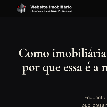
Como imobiliária
por que essa é a
Enquanto 
publicou an