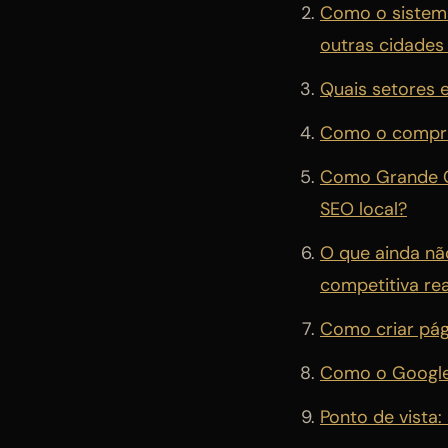
Como o sistema
outras cidades
Quais setores 
Como o comprad
Como Grande Go
SEO local?
O que ainda nã
competitiva rea
Como criar pág
Como o Google 
Ponto de vista