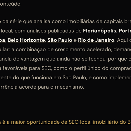
conteúdo.
e da série que analisa como imobiliárias de capitais b
local, com análises publicadas de
Florianópolis
,
Port
ba
,
Belo Horizonte
,
São Paulo
e
Rio de Janeiro
. Aqui
gular: a combinação de crescimento acelerado, deman
janela de vantagem que ainda não se fechou, por que 
 favoráveis para SEO, como o perfil único do compra
ente do que funciona em São Paulo, e como implement
orrência acorde para o mecanismo.
 é a maior oportunidade de SEO local imobiliário do 