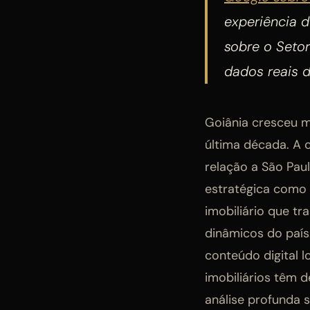
experiência d
sobre o Seto
dados reais 
Goiânia cresceu m
última década. A 
relação a São Paul
estratégica como 
imobiliário que t
dinâmicos do país
conteúdo digital 
imobiliários têm 
análise profunda 