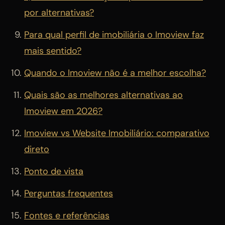
por alternativas?
Para qual perfil de imobiliária o Imoview faz
mais sentido?
Quando o Imoview não é a melhor escolha?
Quais são as melhores alternativas ao
Imoview em 2026?
Imoview vs Website Imobiliário: comparativo
direto
Ponto de vista
Perguntas frequentes
Fontes e referências