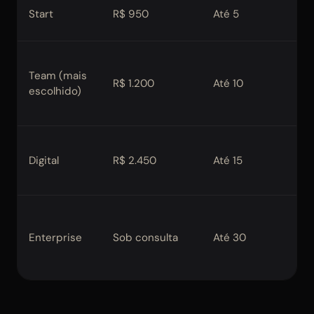
Start
R$ 950
Até 5
Até
Team (mais
R$ 1.200
Até 10
At
escolhido)
Digital
R$ 2.450
Até 15
At
Enterprise
Sob consulta
Até 30
Até