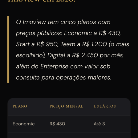
O Imoview tem cinco planos com
preços públicos: Economic a R$ 430,
Start a R$ 950, Team a R$ 1.200 (o mais
escolhido), Digital a R$ 2.450 por mês,
além do Enterprise com valor sob
consulta para operações maiores.
PLANO
PREÇO MENSAL
USUÁRIOS
CO
Economic
R$ 430
Até 3
Até