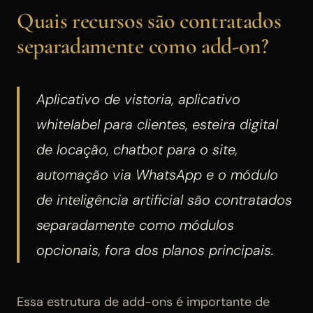
Quais recursos são contratados
separadamente como add-on?
Aplicativo de vistoria, aplicativo
whitelabel para clientes, esteira digital
de locação, chatbot para o site,
automação via WhatsApp e o módulo
de inteligência artificial são contratados
separadamente como módulos
opcionais, fora dos planos principais.
Essa estrutura de add-ons é importante de