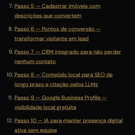
Passo 5 — Cadastrar imóveis com
descrições que convertem
Passo 6 — Pontos de conversão —
transformar visitante em lead
Passo 7 — CRM integrado para não perder
nenhum contato
Passo 8 — Conteúdo local para SEO de
longo prazo e citação pelos LLMs
Passo 9 — Google Business Profile —
visibilidade local gratuita
Passo 10 — IA para manter presença digital
ativa sem equipe