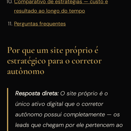
Comparativo de estratégias — custo e
resultado ao longo do tempo
Perguntas frequentes
Por que um site próprio é
estratégico para o corretor
autônomo
Resposta direta:
O site próprio é o
único ativo digital que o corretor
autônomo possui completamente — os
leads que chegam por ele pertencem ao