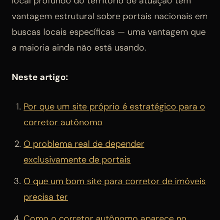
local profundo do território de atuação tem
vantagem estrutural sobre portais nacionais em
buscas locais específicas — uma vantagem que
a maioria ainda não está usando.
Neste artigo:
Por que um site próprio é estratégico para o
corretor autônomo
O problema real de depender
exclusivamente de portais
O que um bom site para corretor de imóveis
precisa ter
Como o corretor autônomo aparece no