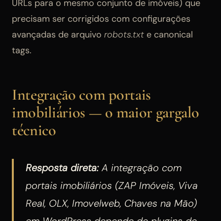
URLs para o mesmo conjunto de imóveis) que
precisam ser corrigidos com configurações
avançadas de arquivo
robots.txt
e canonical
tags.
Integração com portais
imobiliários — o maior gargalo
técnico
Resposta direta:
A integração com
portais imobiliários (ZAP Imóveis, Viva
Real, OLX, Imovelweb, Chaves na Mão)
em WordPress depende de plugins de