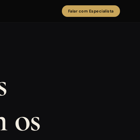
Falar com Especialista
s
m os