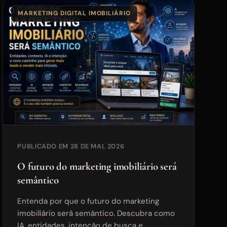
MARKETING DIGITAL IMOBILIÁRIO
PUBLICADO EM 28 DE MAI, 2026
O futuro do marketing imobiliário será
semântico
Entenda por que o futuro do marketing
imobiliário será semântico. Descubra como
IA, entidades, intenção de busca e