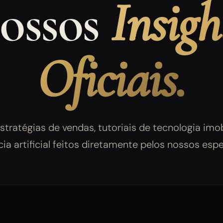
ossos
Insigh
Oficiais.
stratégias de vendas, tutoriais de tecnologia imob
cia artificial feitos diretamente pelos nossos espe