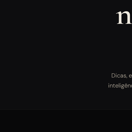
n
Dicas, e
inteligên