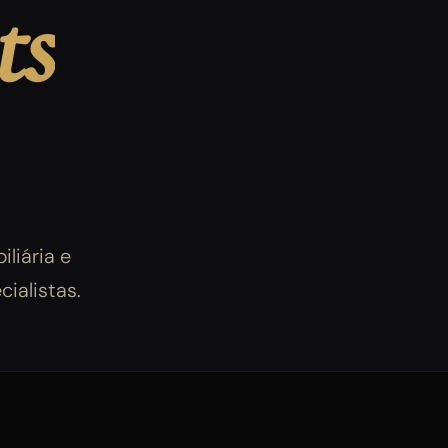
ts
iliária e
cialistas.