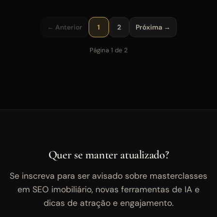
← Anterior
1
2
Próxima →
Página 1 de 2
Quer se manter atualizado?
Se inscreva para ser avisado sobre masterclasses
em SEO imobiliário, novas ferramentas de IA e
dicas de atração e engajamento.