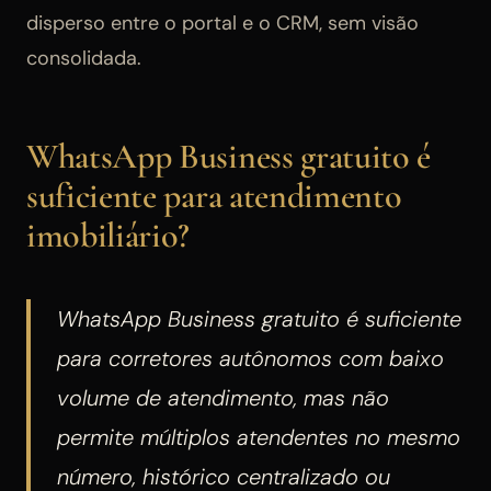
disperso entre o portal e o CRM, sem visão
consolidada.
WhatsApp Business gratuito é
suficiente para atendimento
imobiliário?
WhatsApp Business gratuito é suficiente
para corretores autônomos com baixo
volume de atendimento, mas não
permite múltiplos atendentes no mesmo
número, histórico centralizado ou