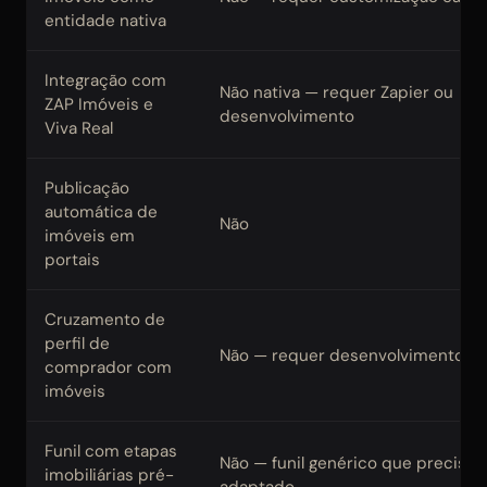
entidade nativa
Integração com
Não nativa — requer Zapier ou
ZAP Imóveis e
desenvolvimento
Viva Real
Publicação
automática de
Não
imóveis em
portais
Cruzamento de
perfil de
Não — requer desenvolvimento
comprador com
imóveis
Funil com etapas
Não — funil genérico que precisa 
imobiliárias pré-