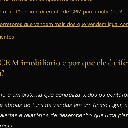
tor autônomo é diferente de CRM para imobiliária?
corretores que vendem mais dos que vendem igual 
uentes
RM imobiliário e por que ele é dife
a?
io é um sistema que centraliza todos os contatos
e etapas do funil de vendas em um único lugar,
 alertas e relatórios de desempenho que uma plan
recer.