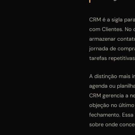
CRM é a sigla par
com Clientes. No 
armazenar contatos
jornada de compra
tarefas repetitiv
A distinção mais 
agenda ou planilh
CRM gerencia a neg
objeção no último
fechamento. Essa 
sobre onde conce