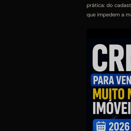
prática: do cadas
que impedem a mai