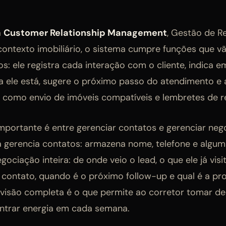
a
Customer Relationship Management
, Gestão de R
contexto imobiliário, o sistema cumpre funções que v
: ele registra cada interação com o cliente, indica e
 ele está, sugere o próximo passo do atendimento e
as como envio de imóveis compatíveis e lembretes de r
importante é entre gerenciar contatos e gerenciar ne
a gerencia contatos: armazena nome, telefone e algu
ociação inteira: de onde veio o lead, o que ele já visit
 contato, quando é o próximo follow-up e qual é a pr
visão completa é o que permite ao corretor tomar d
ntrar energia em cada semana.