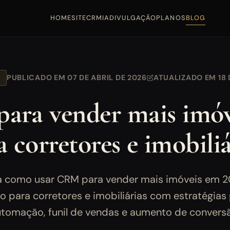
HOME
SITE
CRM
IA
DIVULGAÇÃO
PLANOS
BLOG
PUBLICADO EM 07 DE ABRIL DE 2026
ATUALIZADO EM 18 
ra vender mais imóve
a corretores e imobiliá
 como usar CRM para vender mais imóveis em 2
 para corretores e imobiliárias com estratégias 
tomação, funil de vendas e aumento de convers