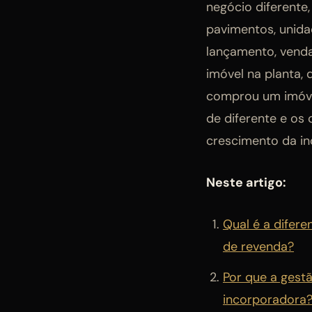
negócio diferente
pavimentos, unida
lançamento, vend
imóvel na planta,
comprou um imóvel
de diferente e os
crescimento da in
Neste artigo:
Qual é a difer
de revenda?
Por que a gest
incorporadora