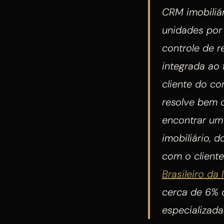
CRM imobiliá
unidades por
controle de 
integrada ao
cliente do c
resolve bem 
encontrar um
imobiliário, 
com o client
Brasileiro da
cerca de 6% d
especializada