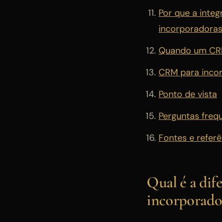
Por que a integ
incorporadoras
Quando um CRM 
CRM para incor
Ponto de vista
Perguntas freq
Fontes e referê
Qual é a di
incorporado