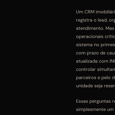
Um CRM imobiliári
registra o lead, o
atendimento. Mas 
operacionais críti
sistema no primei
com prazo de cau
atualizada com I
controlar simulta
parceiros e pelo 
unidade seja rese
Essas perguntas r
simplesmente um 