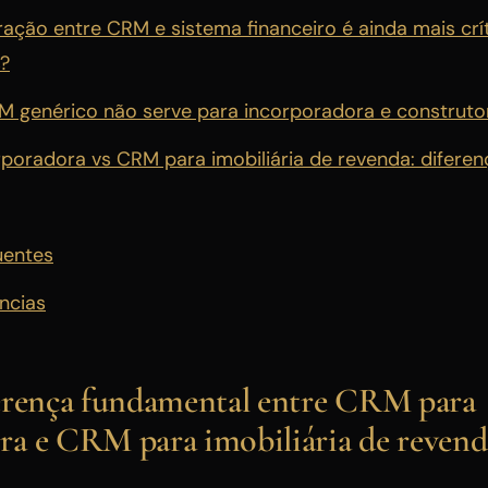
ração entre CRM e sistema financeiro é ainda mais crí
?
genérico não serve para incorporadora e construto
poradora vs CRM para imobiliária de revenda: diferen
uentes
ncias
ferença fundamental entre CRM para
ra e CRM para imobiliária de revend