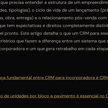
, que precisa entender a estrutura de um empreendime
des, tipologias), o ciclo de vida de um lançamento (p
as, obra, entrega) e o relacionamento pós-venda co
 que tem expectativas e direitos completamente disti
 pronto. Este artigo detalha o que um CRM para esse 
 critérios que fazem a diferença entre um sistema que 
corporadora e um que gera retrabalho em cada etapa
ença fundamental entre CRM para incorporadora e CRM 
ão de unidades por bloco e pavimento é essencial no
?