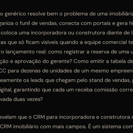
o genérico resolve bem o problema de uma imobiliári
rganiza o funil de vendas, conecta com portais e gera h
coloca uma incorporadora ou construtora diante de 
cas que só ficam visíveis quando a equipe comercial t
ro lançamento real: como registrar a reserva de uma 
ção e aprovação do gerente? Como emitir a tabela d
NCC para dezenas de unidades de um mesmo empree
neamente os leads que chegam pelo stand de vendas, 
digital, garantindo que cada um receba comissão cor
rvada duas vezes?
evelam que o CRM para incorporadora e construtora 
CRM imobiliário com mais campos. É um sistema com