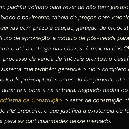
rio padrão voltado para revenda não tem: gestão
 bloco e pavimento, tabela de preços com veloci
reservas com prazo e caução, geração de propost
 fluxo de aprovação, e módulo de pós-venda pa
ontrato até a entrega das chaves. A maioria dos
o processo de venda de imóveis prontos; o desaf
 sistema que também gerencie o ciclo completo
dos leads pré-captados antes do lançamento até 
e durante a obra e na entrega. Segundo dados d
 Indústria da Construção
, o setor de construção c
o PIB brasileiro, o que justifica a existência de 
s para as particularidades desse mercado.