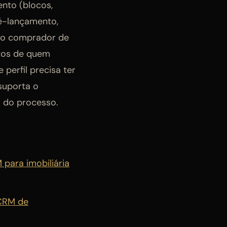
nto (blocos,
ré-lançamento,
m o comprador de
ntos de quem
perfil precisa ter
suporta o
 do processo.
para imobiliária
 CRM de