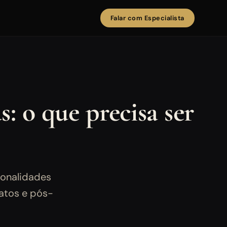
Falar com Especialista
 o que precisa ser
ionalidades
ratos e pós-