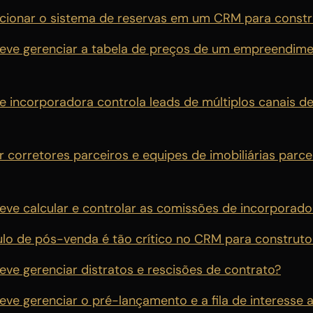
ionar o sistema de reservas em um CRM para constr
ve gerenciar a tabela de preços de um empreendim
incorporadora controla leads de múltiplos canais d
 corretores parceiros e equipes de imobiliárias parce
e calcular e controlar as comissões de incorporado
lo de pós-venda é tão crítico no CRM para construto
e gerenciar distratos e rescisões de contrato?
e gerenciar o pré-lançamento e a fila de interesse