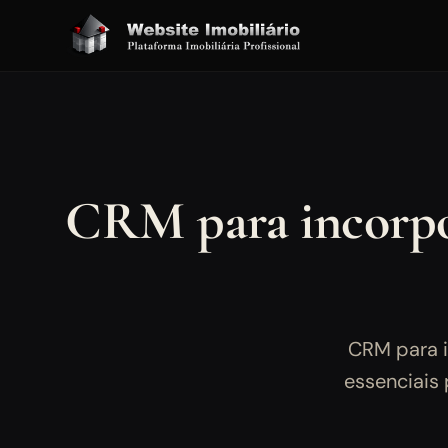
CRM para incorpor
CRM para i
essenciais 