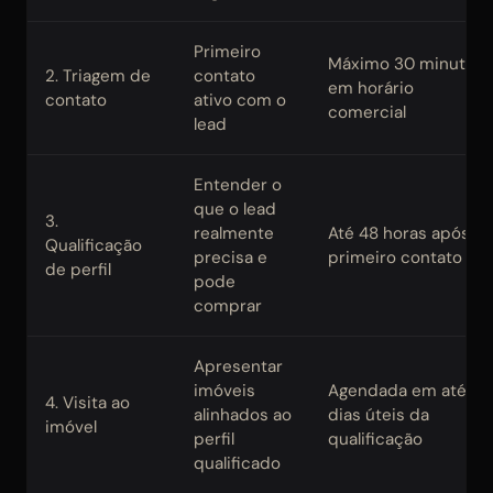
Primeiro
Máximo 30 minutos
2. Triagem de
contato
em horário
contato
ativo com o
comercial
lead
Entender o
que o lead
3.
realmente
Até 48 horas após o
Qualificação
precisa e
primeiro contato
de perfil
pode
comprar
Apresentar
imóveis
Agendada em até 5
4. Visita ao
alinhados ao
dias úteis da
imóvel
perfil
qualificação
qualificado