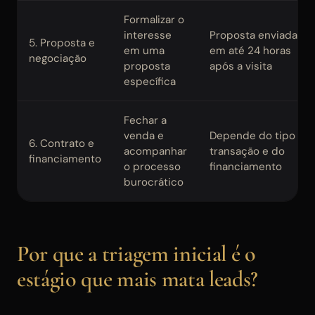
Formalizar o
interesse
Proposta enviada
5. Proposta e
em uma
em até 24 horas
negociação
proposta
após a visita
específica
Fechar a
venda e
Depende do tipo de
6. Contrato e
acompanhar
transação e do
financiamento
o processo
financiamento
burocrático
Por que a triagem inicial é o
estágio que mais mata leads?