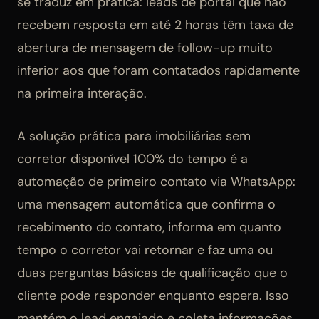
se traduz em prática: leads de portal que não
recebem resposta em até 2 horas têm taxa de
abertura de mensagem de follow-up muito
inferior aos que foram contatados rapidamente
na primeira interação.
A solução prática para imobiliárias sem
corretor disponível 100% do tempo é a
automação de primeiro contato via WhatsApp:
uma mensagem automática que confirma o
recebimento do contato, informa em quanto
tempo o corretor vai retornar e faz uma ou
duas perguntas básicas de qualificação que o
cliente pode responder enquanto espera. Isso
mantém o lead engajado e coleta informações