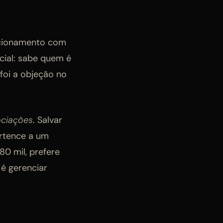
cionamento com
cial: sabe quem é
foi a objeção no
ociações
. Salvar
ertence a um
0 mil, prefere
 é gerenciar