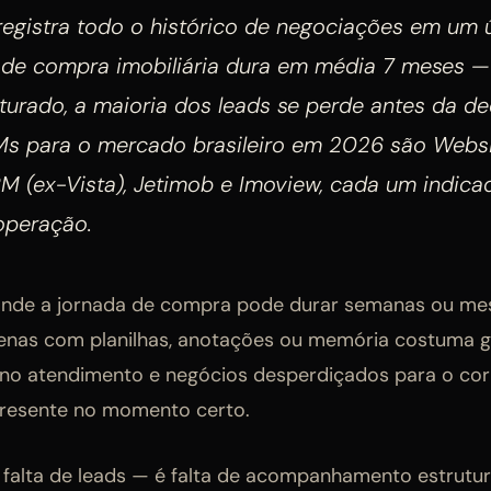
registra todo o histórico de negociações em um ú
lo de compra imobiliária dura em média 7 meses 
turado, a maioria dos leads se perde antes da de
s para o mercado brasileiro em 2026 são Website
RM (ex-Vista), Jetimob e Imoview, cada um indica
operação.
de a jornada de compra pode durar semanas ou mese
enas com planilhas, anotações ou memória costuma g
 no atendimento e negócios desperdiçados para o cor
presente no momento certo.
falta de leads — é falta de acompanhamento estrutur