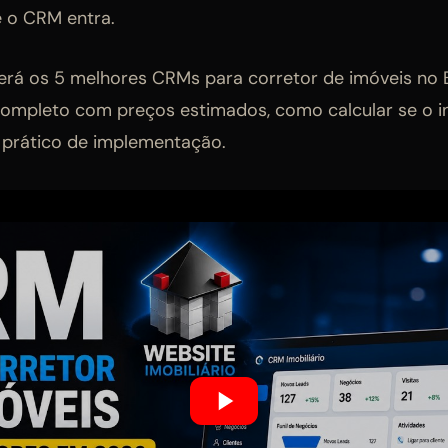
 o CRM entra.
verá os 5 melhores CRMs para corretor de imóveis no 
ompleto com preços estimados, como calcular se o i
 prático de implementação.