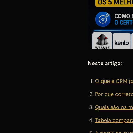
Neste artigo:
O que é CRM pa
Por que corre
Quais são os m
Tabela compar