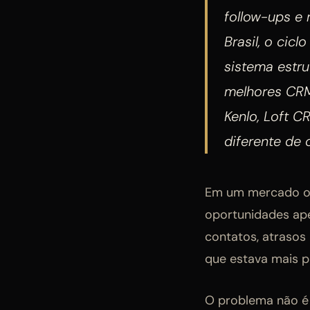
follow-ups e 
Brasil, o cic
sistema estru
melhores CRM
Kenlo, Loft C
diferente de 
Em um mercado on
oportunidades ap
contatos, atrasos
que estava mais 
O problema não é 