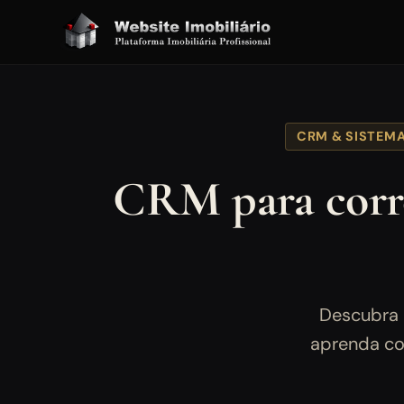
CRM & SISTEM
CRM para corre
Descubra 
aprenda com