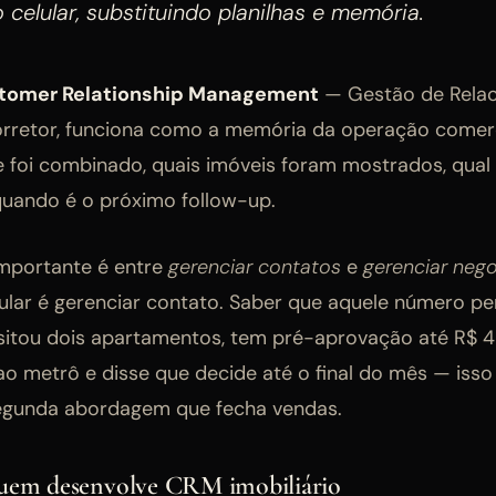
o celular, substituindo planilhas e memória.
tomer Relationship Management
— Gestão de Rela
corretor, funciona como a memória da operação comer
e foi combinado, quais imóveis foram mostrados, qual 
quando é o próximo follow-up.
importante é entre
gerenciar contatos
e
gerenciar neg
lar é gerenciar contato. Saber que aquele número p
itou dois apartamentos, tem pré-aprovação até R$ 48
ao metrô e disse que decide até o final do mês — isso
segunda abordagem que fecha vendas.
quem desenvolve CRM imobiliário