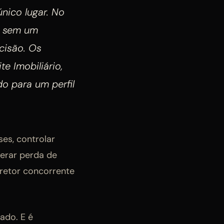
nico lugar. No
— sem um
cisão. Os
 Imobiliário,
do para um perfil
s, controlar
erar perda de
retor concorrente
ado. E é