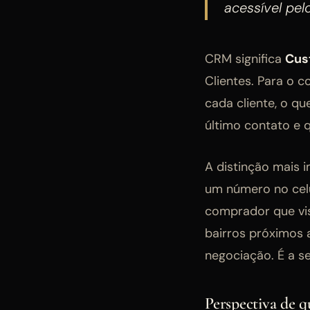
acessível pel
CRM significa
Cus
Clientes. Para o 
cada cliente, o qu
último contato e 
A distinção mais 
um número no celu
comprador que vis
bairros próximos 
negociação. É a 
Perspectiva de 