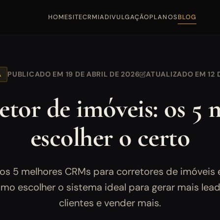
HOME
SITE
CRM
IA
DIVULGAÇÃO
PLANOS
BLOG
A
PUBLICADO EM 19 DE ABRIL DE 2026
ATUALIZADO EM 12 
tor de imóveis: os 5 
escolher o certo
os 5 melhores CRMs para corretores de imóveis
o escolher o sistema ideal para gerar mais lead
clientes e vender mais.