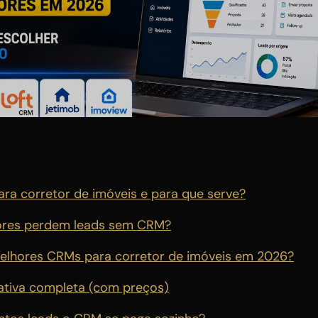
ra corretor de imóveis e para que serve?
tores perdem leads sem CRM?
elhores CRMs para corretor de imóveis em 2026?
ativa completa (com preços)