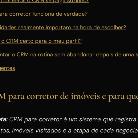
antos leads o CRM se paga sozinho?
ara corretor funciona de verdade?
lidades realmente importam na hora de escolher?
o CRM certo para o meu perfil?
tar o CRM na rotina sem abandonar depois de uma 
uentes
 para corretor de imóveis e para que
ta:
CRM para corretor é um sistema que registra l
tos, imóveis visitados e a etapa de cada negoci